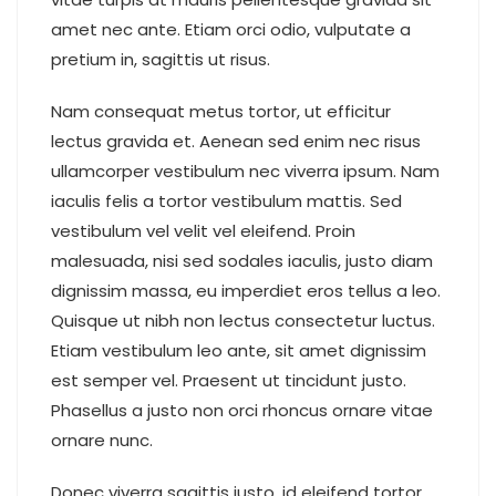
amet nec ante. Etiam orci odio, vulputate a
pretium in, sagittis ut risus.
Nam consequat metus tortor, ut efficitur
lectus gravida et. Aenean sed enim nec risus
ullamcorper vestibulum nec viverra ipsum. Nam
iaculis felis a tortor vestibulum mattis. Sed
vestibulum vel velit vel eleifend. Proin
malesuada, nisi sed sodales iaculis, justo diam
dignissim massa, eu imperdiet eros tellus a leo.
Quisque ut nibh non lectus consectetur luctus.
Etiam vestibulum leo ante, sit amet dignissim
est semper vel. Praesent ut tincidunt justo.
Phasellus a justo non orci rhoncus ornare vitae
ornare nunc.
Donec viverra sagittis justo, id eleifend tortor