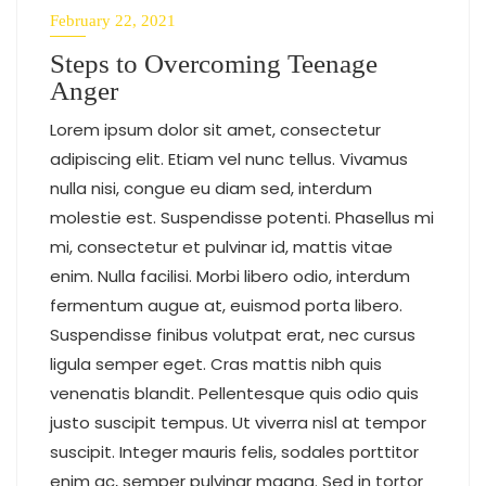
February 22, 2021
Steps to Overcoming Teenage
Anger
Lorem ipsum dolor sit amet, consectetur
adipiscing elit. Etiam vel nunc tellus. Vivamus
nulla nisi, congue eu diam sed, interdum
molestie est. Suspendisse potenti. Phasellus mi
mi, consectetur et pulvinar id, mattis vitae
enim. Nulla facilisi. Morbi libero odio, interdum
fermentum augue at, euismod porta libero.
Suspendisse finibus volutpat erat, nec cursus
ligula semper eget. Cras mattis nibh quis
venenatis blandit. Pellentesque quis odio quis
justo suscipit tempus. Ut viverra nisl at tempor
suscipit. Integer mauris felis, sodales porttitor
enim ac, semper pulvinar magna. Sed in tortor