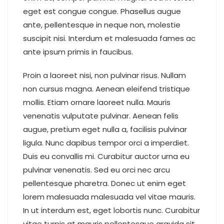
eget est congue congue. Phasellus augue
ante, pellentesque in neque non, molestie
suscipit nisi. Interdum et malesuada fames ac
ante ipsum primis in faucibus.
Proin a laoreet nisi, non pulvinar risus. Nullam
non cursus magna. Aenean eleifend tristique
mollis. Etiam ornare laoreet nulla. Mauris
venenatis vulputate pulvinar. Aenean felis
augue, pretium eget nulla a, facilisis pulvinar
ligula. Nunc dapibus tempor orci a imperdiet.
Duis eu convallis mi. Curabitur auctor urna eu
pulvinar venenatis. Sed eu orci nec arcu
pellentesque pharetra. Donec ut enim eget
lorem malesuada malesuada vel vitae mauris.
In ut interdum est, eget lobortis nunc. Curabitur
vitae turpis at mauris pellentesque gravida sit