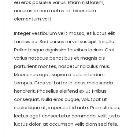
eu eros posuere varius. Etiam nisl lorem,
accumsan non metus at, bibendum
elementum velit.
Integer vestibulum velit massa, et luctus elit
facilisis eu. Sed cursus mi vel suscipit fringilla.
Pellentesque dignissim faucibus lacinia. Orci
varius natoque penatibus et magnis dis
parturient montes, nascetur ridiculus mus.
Maecenas eget sapien a odio interdum
tempus. Cras vel tortor id lacus malesuada
hendrerit. Phasellus eleifend ex ut finibus
consequat. Nulla eros augue, volutpat ut
scelerisque ut, imperdiet id ante. Proin ultrices,
lectus eget consectetur commodo, velit justo
luctus dolor, at accumsan velit diam sed felis.