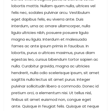
lobortis mattis. Nullam quam nulla, ultrices vel
felis nec, sodales pulvinar arcu. Vestibulum
eget dapibus felis, eu viverra ante. Duis
interdum, urna ac ornare ullamcorper, nulla
ligula ultricies nibh, posuere posuere ligula
magna eu ligula. Interdum et malesuada
fames ac ante ipsum primis in faucibus. In
lobortis, purus a ultrices maximus, purus diam
egestas leo, cursus bibendum tortor sapien ac
nulla. Curabitur gravida, magna ac ultricies
hendrerit, nulla odio scelerisque ipsum, sit amet
sagittis nulla lectus sit amet purus. Integer
pulvinar sollicitudin libero a commodo. Donec id
pretium orci, a elementum nisi. Ut tellus nisl,
finibus sit amet euismod non, congue eget
ante. Quisque in feugiat felis. Quisque at neque